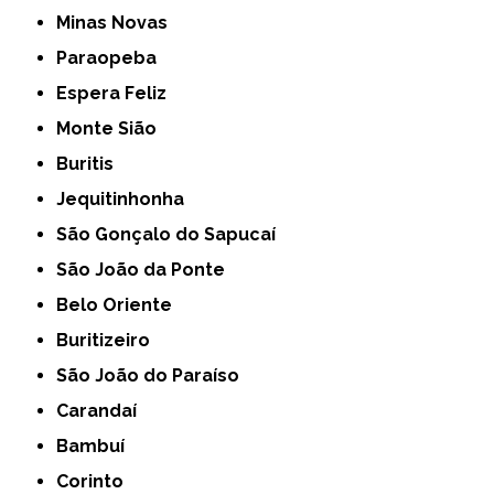
Minas Novas
Paraopeba
Espera Feliz
Monte Sião
Buritis
Jequitinhonha
São Gonçalo do Sapucaí
São João da Ponte
Belo Oriente
Buritizeiro
São João do Paraíso
Carandaí
Bambuí
Corinto