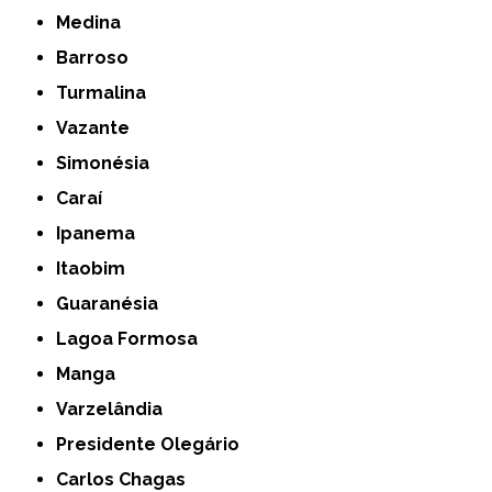
Medina
Barroso
Turmalina
Vazante
Simonésia
Caraí
Ipanema
Itaobim
Guaranésia
Lagoa Formosa
Manga
Varzelândia
Presidente Olegário
Carlos Chagas