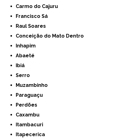
Carmo do Cajuru
Francisco Sá
Raul Soares
Conceição do Mato Dentro
Inhapim
Abaeté
Ibiá
Serro
Muzambinho
Paraguaçu
Perdões
Caxambu
Itambacuri
Itapecerica