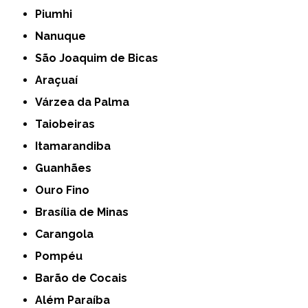
Piumhi
Nanuque
São Joaquim de Bicas
Araçuaí
Várzea da Palma
Taiobeiras
Itamarandiba
Guanhães
Ouro Fino
Brasília de Minas
Carangola
Pompéu
Barão de Cocais
Além Paraíba