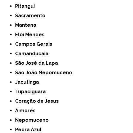
Pitangui
Sacramento
Mantena
Elói Mendes
Campos Gerais
Camanducaia
São José da Lapa
São João Nepomuceno
Jacutinga
Tupaciguara
Coração de Jesus
Aimorés
Nepomuceno
Pedra Azul