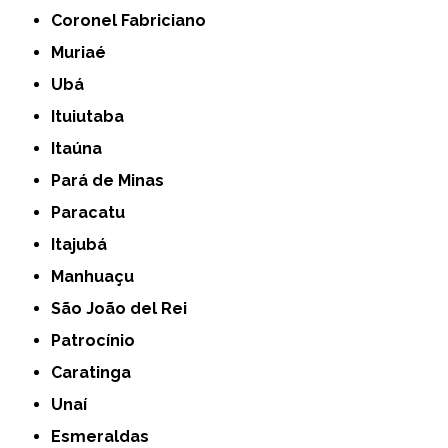
Coronel Fabriciano
Muriaé
Ubá
Ituiutaba
Itaúna
Pará de Minas
Paracatu
Itajubá
Manhuaçu
São João del Rei
Patrocínio
Caratinga
Unaí
Esmeraldas