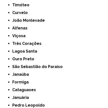
Timóteo
Curvelo
João Monlevade
Alfenas
Viçosa
Três Corações
Lagoa Santa
Ouro Preto
São Sebastião do Paraíso
Janaúba
Formiga
Cataguases
Januária
Pedro Leopoldo