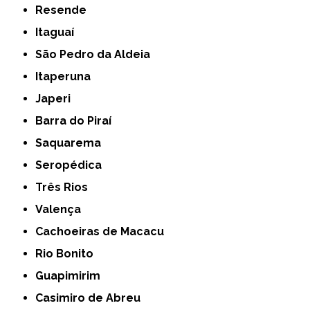
Resende
Itaguaí
São Pedro da Aldeia
Itaperuna
Japeri
Barra do Piraí
Saquarema
Seropédica
Três Rios
Valença
Cachoeiras de Macacu
Rio Bonito
Guapimirim
Casimiro de Abreu