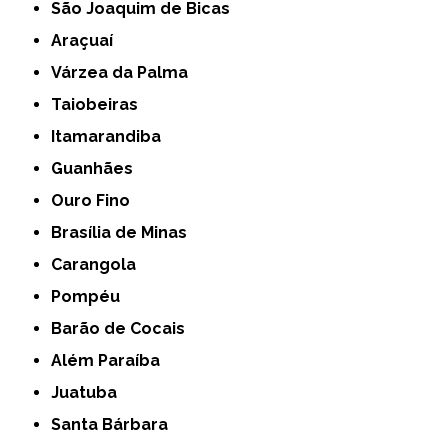
São Joaquim de Bicas
Araçuaí
Várzea da Palma
Taiobeiras
Itamarandiba
Guanhães
Ouro Fino
Brasília de Minas
Carangola
Pompéu
Barão de Cocais
Além Paraíba
Juatuba
Santa Bárbara