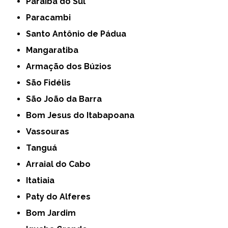
Paraíba do Sul
Paracambi
Santo Antônio de Pádua
Mangaratiba
Armação dos Búzios
São Fidélis
São João da Barra
Bom Jesus do Itabapoana
Vassouras
Tanguá
Arraial do Cabo
Itatiaia
Paty do Alferes
Bom Jardim