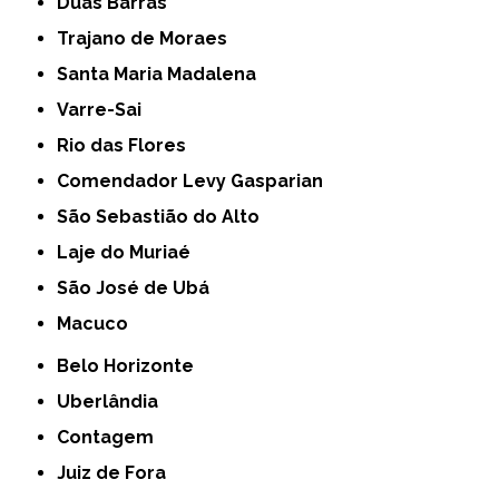
Duas Barras
Trajano de Moraes
Santa Maria Madalena
Varre-Sai
Rio das Flores
Comendador Levy Gasparian
São Sebastião do Alto
Laje do Muriaé
São José de Ubá
Macuco
Belo Horizonte
Uberlândia
Contagem
Juiz de Fora