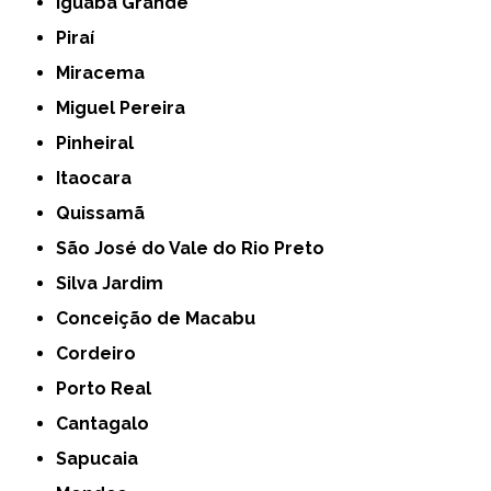
Iguaba Grande
Piraí
Miracema
Miguel Pereira
Pinheiral
Itaocara
Quissamã
São José do Vale do Rio Preto
Silva Jardim
Conceição de Macabu
Cordeiro
Porto Real
Cantagalo
Sapucaia