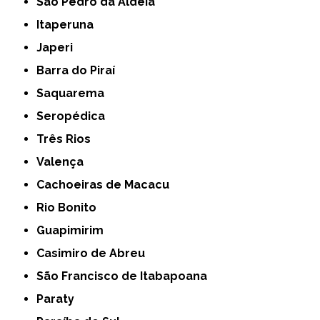
São Pedro da Aldeia
Itaperuna
Japeri
Barra do Piraí
Saquarema
Seropédica
Três Rios
Valença
Cachoeiras de Macacu
Rio Bonito
Guapimirim
Casimiro de Abreu
São Francisco de Itabapoana
Paraty