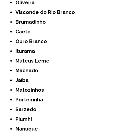
Oliveira
Visconde do Rio Branco
Brumadinho
Caeté
Ouro Branco
Iturama
Mateus Leme
Machado
Jaíba
Matozinhos
Porteirinha
Sarzedo
Piumhi
Nanuque