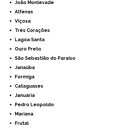
João Monlevade
Alfenas
Viçosa
Três Corações
Lagoa Santa
Ouro Preto
São Sebastião do Paraíso
Janaúba
Formiga
Cataguases
Januária
Pedro Leopoldo
Mariana
Frutal