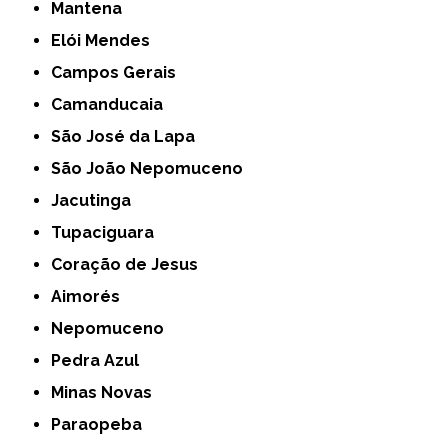
Mantena
Elói Mendes
Campos Gerais
Camanducaia
São José da Lapa
São João Nepomuceno
Jacutinga
Tupaciguara
Coração de Jesus
Aimorés
Nepomuceno
Pedra Azul
Minas Novas
Paraopeba