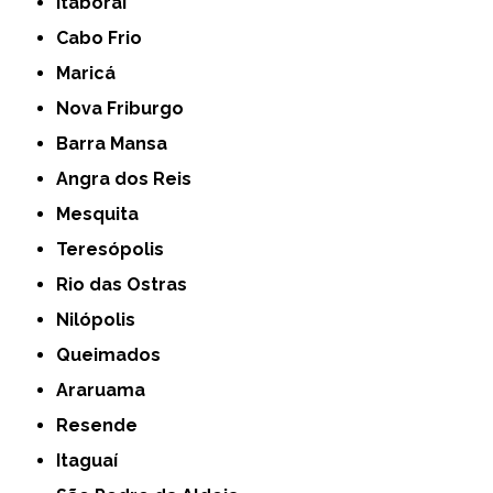
Itaboraí
Cabo Frio
Maricá
Nova Friburgo
Barra Mansa
Angra dos Reis
Mesquita
Teresópolis
Rio das Ostras
Nilópolis
Queimados
Araruama
Resende
Itaguaí