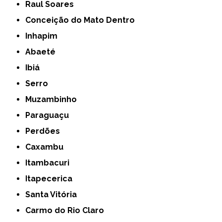
Raul Soares
Conceição do Mato Dentro
Inhapim
Abaeté
Ibiá
Serro
Muzambinho
Paraguaçu
Perdões
Caxambu
Itambacuri
Itapecerica
Santa Vitória
Carmo do Rio Claro