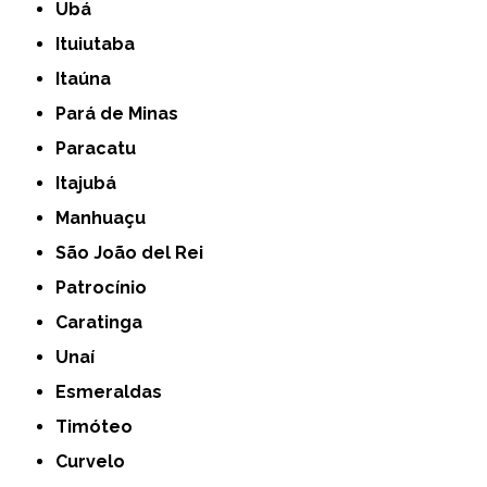
Ubá
Ituiutaba
Itaúna
Pará de Minas
Paracatu
Itajubá
Manhuaçu
São João del Rei
Patrocínio
Caratinga
Unaí
Esmeraldas
Timóteo
Curvelo