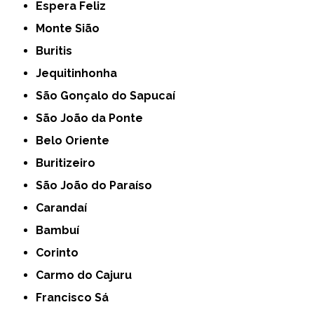
Espera Feliz
Monte Sião
Buritis
Jequitinhonha
São Gonçalo do Sapucaí
São João da Ponte
Belo Oriente
Buritizeiro
São João do Paraíso
Carandaí
Bambuí
Corinto
Carmo do Cajuru
Francisco Sá