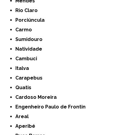
Mendes
Rio Claro
Porciúncula
Carmo
Sumidouro
Natividade
Cambuci
Italva
Carapebus
Quatis
Cardoso Moreira
Engenheiro Paulo de Frontin
Areal
Aperibé