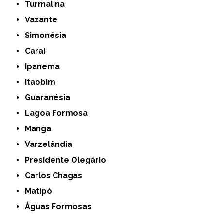
Turmalina
Vazante
Simonésia
Caraí
Ipanema
Itaobim
Guaranésia
Lagoa Formosa
Manga
Varzelândia
Presidente Olegário
Carlos Chagas
Matipó
Águas Formosas