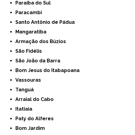
Paraíba do Sul
Paracambi
Santo Antônio de Pádua
Mangaratiba
Armação dos Búzios
São Fidélis
São João da Barra
Bom Jesus do Itabapoana
Vassouras
Tanguá
Arraial do Cabo
Itatiaia
Paty do Alferes
Bom Jardim