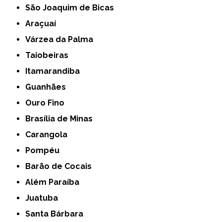
São Joaquim de Bicas
Araçuaí
Várzea da Palma
Taiobeiras
Itamarandiba
Guanhães
Ouro Fino
Brasília de Minas
Carangola
Pompéu
Barão de Cocais
Além Paraíba
Juatuba
Santa Bárbara