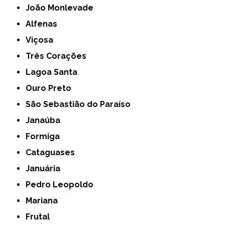
João Monlevade
Alfenas
Viçosa
Três Corações
Lagoa Santa
Ouro Preto
São Sebastião do Paraíso
Janaúba
Formiga
Cataguases
Januária
Pedro Leopoldo
Mariana
Frutal