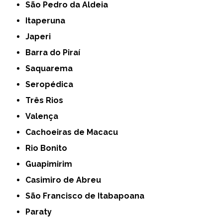
São Pedro da Aldeia
Itaperuna
Japeri
Barra do Piraí
Saquarema
Seropédica
Três Rios
Valença
Cachoeiras de Macacu
Rio Bonito
Guapimirim
Casimiro de Abreu
São Francisco de Itabapoana
Paraty