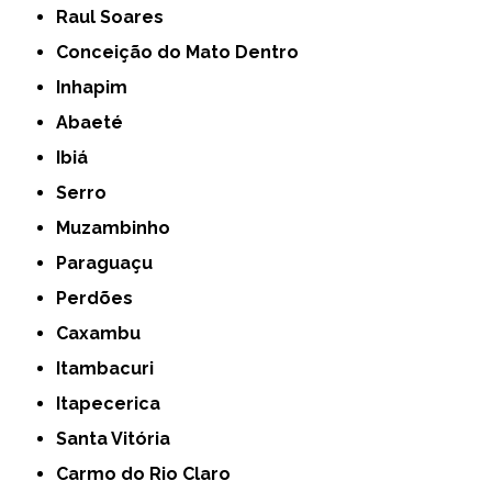
Raul Soares
Conceição do Mato Dentro
Inhapim
Abaeté
Ibiá
Serro
Muzambinho
Paraguaçu
Perdões
Caxambu
Itambacuri
Itapecerica
Santa Vitória
Carmo do Rio Claro