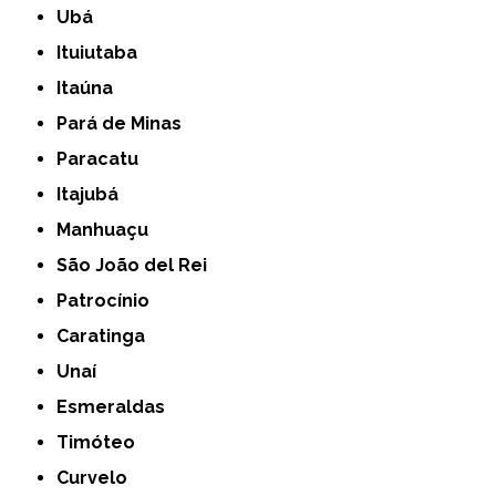
Ubá
Ituiutaba
Itaúna
Pará de Minas
Paracatu
Itajubá
Manhuaçu
São João del Rei
Patrocínio
Caratinga
Unaí
Esmeraldas
Timóteo
Curvelo