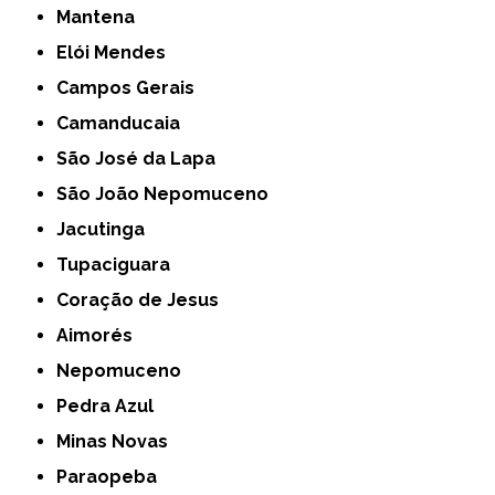
Mantena
Elói Mendes
Campos Gerais
Camanducaia
São José da Lapa
São João Nepomuceno
Jacutinga
Tupaciguara
Coração de Jesus
Aimorés
Nepomuceno
Pedra Azul
Minas Novas
Paraopeba