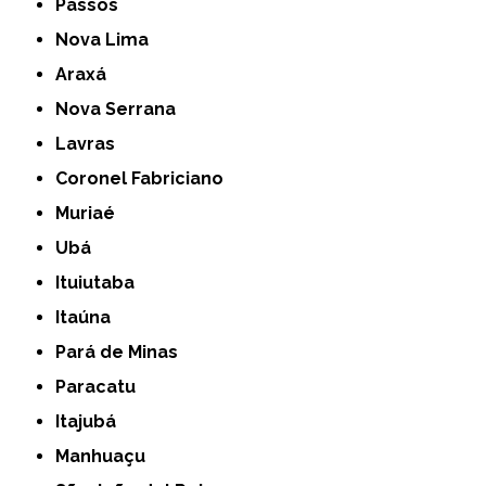
Passos
Nova Lima
Araxá
Nova Serrana
Lavras
Coronel Fabriciano
Muriaé
Ubá
Ituiutaba
Itaúna
Pará de Minas
Paracatu
Itajubá
Manhuaçu