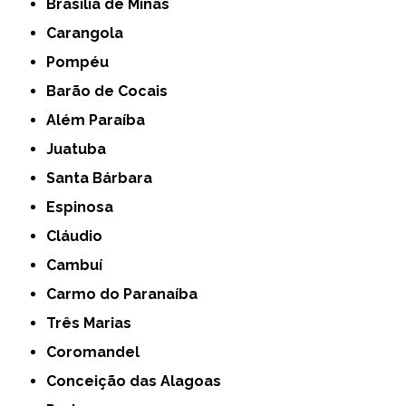
Brasília de Minas
Carangola
Pompéu
Barão de Cocais
Além Paraíba
Juatuba
Santa Bárbara
Espinosa
Cláudio
Cambuí
Carmo do Paranaíba
Três Marias
Coromandel
Conceição das Alagoas