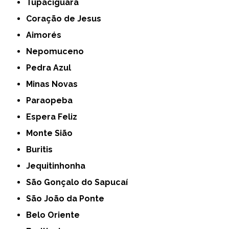
Tupaciguara
Coração de Jesus
Aimorés
Nepomuceno
Pedra Azul
Minas Novas
Paraopeba
Espera Feliz
Monte Sião
Buritis
Jequitinhonha
São Gonçalo do Sapucaí
São João da Ponte
Belo Oriente