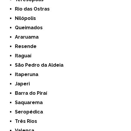
Rio das Ostras
Nilópolis
Queimados
Araruama
Resende
Itaguaí
São Pedro da Aldeia
Itaperuna
Japeri
Barra do Piraí
Saquarema
Seropédica
Três Rios
Valença