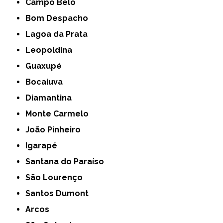
Campo Belo
Bom Despacho
Lagoa da Prata
Leopoldina
Guaxupé
Bocaiuva
Diamantina
Monte Carmelo
João Pinheiro
Igarapé
Santana do Paraíso
São Lourenço
Santos Dumont
Arcos