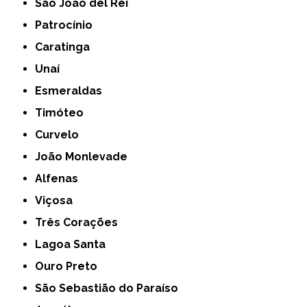
São João del Rei
Patrocínio
Caratinga
Unaí
Esmeraldas
Timóteo
Curvelo
João Monlevade
Alfenas
Viçosa
Três Corações
Lagoa Santa
Ouro Preto
São Sebastião do Paraíso