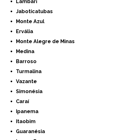
Lambari
Jaboticatubas
Monte Azul
Ervália
Monte Alegre de Minas
Medina
Barroso
Turmalina
Vazante
Simonésia
Caraí
Ipanema
Itaobim
Guaranésia