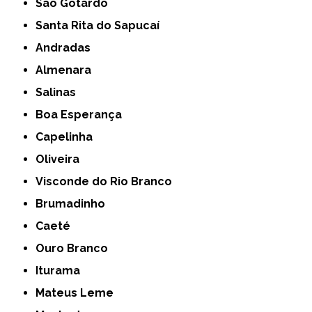
São Gotardo
Santa Rita do Sapucaí
Andradas
Almenara
Salinas
Boa Esperança
Capelinha
Oliveira
Visconde do Rio Branco
Brumadinho
Caeté
Ouro Branco
Iturama
Mateus Leme