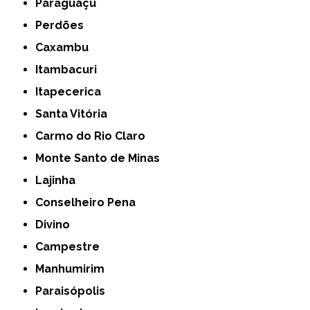
Paraguaçu
Perdões
Caxambu
Itambacuri
Itapecerica
Santa Vitória
Carmo do Rio Claro
Monte Santo de Minas
Lajinha
Conselheiro Pena
Divino
Campestre
Manhumirim
Paraisópolis