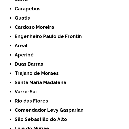
Carapebus
Quatis
Cardoso Moreira
Engenheiro Paulo de Frontin
Areal
Aperibé
Duas Barras
Trajano de Moraes
Santa Maria Madalena
Varre-Sai
Rio das Flores
Comendador Levy Gasparian
São Sebastião do Alto
Laje do Muriaé