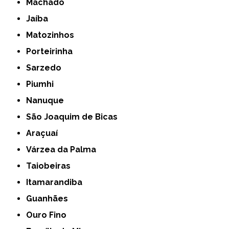
Machado
Jaíba
Matozinhos
Porteirinha
Sarzedo
Piumhi
Nanuque
São Joaquim de Bicas
Araçuaí
Várzea da Palma
Taiobeiras
Itamarandiba
Guanhães
Ouro Fino