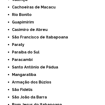
Cachoeiras de Macacu
Rio Bonito
Guapimirim
Casimiro de Abreu
São Francisco de Itabapoana
Paraty
Paraíba do Sul
Paracambi
Santo Antônio de Pádua
Mangaratiba
Armação dos Búzios
São Fidélis
São João da Barra
Bom Jesus do Itabapoana