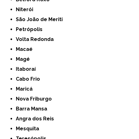
Niterói
São João de Meriti
Petrópolis
Volta Redonda
Macaé
Magé
Itaboraí
Cabo Frio
Maricá
Nova Friburgo
Barra Mansa
Angra dos Reis
Mesquita
Teresópolis