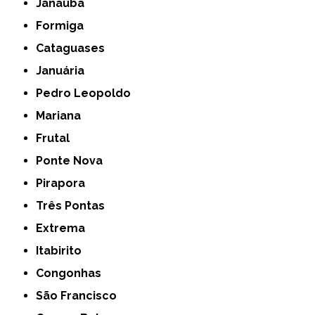
Janaúba
Formiga
Cataguases
Januária
Pedro Leopoldo
Mariana
Frutal
Ponte Nova
Pirapora
Três Pontas
Extrema
Itabirito
Congonhas
São Francisco