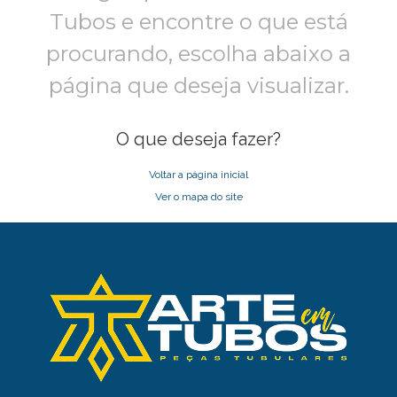
Tubos e encontre o que está
procurando,
escolha abaixo a
página que deseja visualizar.
O que deseja fazer?
Voltar a página inicial
Ver o mapa do site