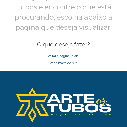
Tubos e encontre o que está
procurando,
escolha abaixo a
página que deseja visualizar.
O que deseja fazer?
Voltar a página inicial
Ver o mapa do site