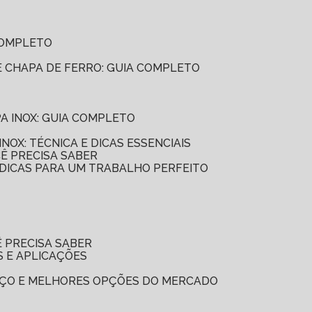
 COMPLETO
E CHAPA DE FERRO: GUIA COMPLETO
PA INOX: GUIA COMPLETO
INOX: TÉCNICA E DICAS ESSENCIAIS
CÊ PRECISA SABER
: DICAS PARA UM TRABALHO PERFEITO
Ê PRECISA SABER
S E APLICAÇÕES
EÇO E MELHORES OPÇÕES DO MERCADO