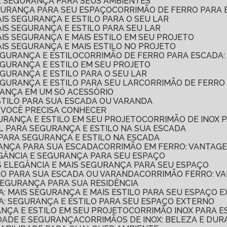
 E SEGURANÇA PARA SEUS AMBIENTES
EGURANÇA PARA SEU ESPAÇO
CORRIMÃO DE FERRO PARA
AIS SEGURANÇA E ESTILO PARA O SEU LAR
AIS SEGURANÇA E ESTILO PARA SEU LAR
AIS SEGURANÇA E MAIS ESTILO EM SEU PROJETO
AIS SEGURANÇA E MAIS ESTILO NO PROJETO
EGURANÇA E ESTILO
CORRIMÃO DE FERRO PARA ESCADA
EGURANÇA E ESTILO EM SEU PROJETO
EGURANÇA E ESTILO PARA O SEU LAR
EGURANÇA E ESTILO PARA SEU LAR
CORRIMÃO DE FERRO
RANÇA EM UM SÓ ACESSÓRIO
STILO PARA SUA ESCADA OU VARANDA
E VOCÊ PRECISA CONHECER
GURANÇA E ESTILO EM SEU PROJETO
CORRIMÃO DE INOX 
AL PARA SEGURANÇA E ESTILO NA SUA ESCADA
 PARA SEGURANÇA E ESTILO NA ESCADA
RANÇA PARA SUA ESCADA
CORRIMÃO EM FERRO: VANTAG
EGÂNCIA E SEGURANÇA PARA SEU ESPAÇO
IS ELEGÂNCIA E MAIS SEGURANÇA PARA SEU ESPAÇO
ILO PARA SUA ESCADA OU VARANDA
CORRIMÃO FERRO: V
 SEGURANÇA PARA SUA RESIDÊNCIA
A: MAIS SEGURANÇA E MAIS ESTILO PARA SEU ESPAÇO 
A: SEGURANÇA E ESTILO PARA SEU ESPAÇO EXTERNO
ANÇA E ESTILO EM SEU PROJETO
CORRIMÃO INOX PARA 
IDADE E SEGURANÇA
CORRIMÃOS DE INOX: BELEZA E DUR