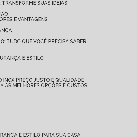
: TRANSFORME SUAS IDEIAS
ÇÃO
LORES E VANTAGENS
RANÇA
ÇO: TUDO QUE VOCÊ PRECISA SABER
GURANÇA E ESTILO
O INOX PREÇO JUSTO E QUALIDADE
ÇA AS MELHORES OPÇÕES E CUSTOS
RANÇA E ESTILO PARA SUA CASA