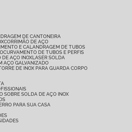
NDRAGEM DE CANTONEIRA
OX
CORRIMÃO DE AÇO
AMENTO E CALANDRAGEM DE TUBOS
IO
CURVAMENTO DE TUBOS E PERFIS
 DE AÇO INOX
LASER SOLDA
EM AÇO GALVANIZADO
TORRE DE INOX PARA GUARDA CORPO
TA
FISSIONAIS
O SOBRE SOLDA DE AÇO INOX
OS
FERRO PARA SUA CASA
DES
SIDADES