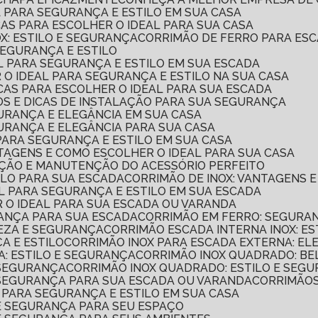
AL PARA SEGURANÇA E ESTILO EM SUA CASA
CAS PARA ESCOLHER O IDEAL PARA SUA CASA
OX: ESTILO E SEGURANÇA
CORRIMÃO DE FERRO PARA ES
SEGURANÇA E ESTILO
AL PARA SEGURANÇA E ESTILO EM SUA ESCADA
 O IDEAL PARA SEGURANÇA E ESTILO NA SUA CASA
ICAS PARA ESCOLHER O IDEAL PARA SUA ESCADA
POS E DICAS DE INSTALAÇÃO PARA SUA SEGURANÇA
GURANÇA E ELEGÂNCIA EM SUA CASA
GURANÇA E ELEGÂNCIA PARA SUA CASA
 PARA SEGURANÇA E ESTILO EM SUA CASA
NTAGENS E COMO ESCOLHER O IDEAL PARA SUA CASA
LAÇÃO E MANUTENÇÃO DO ACESSÓRIO PERFEITO
TILO PARA SUA ESCADA
CORRIMÃO DE INOX: VANTAGENS 
AL PARA SEGURANÇA E ESTILO EM SUA ESCADA
R O IDEAL PARA SUA ESCADA OU VARANDA
RANÇA PARA SUA ESCADA
CORRIMÃO EM FERRO: SEGURAN
LEZA E SEGURANÇA
CORRIMÃO ESCADA INTERNA INOX: E
A E ESTILO
CORRIMÃO INOX PARA ESCADA EXTERNA: E
A: ESTILO E SEGURANÇA
CORRIMÃO INOX QUADRADO: B
 SEGURANÇA
CORRIMÃO INOX QUADRADO: ESTILO E SEG
E SEGURANÇA PARA SUA ESCADA OU VARANDA
CORRIMÃO
L PARA SEGURANÇA E ESTILO EM SUA CASA
 E SEGURANÇA PARA SEU ESPAÇO