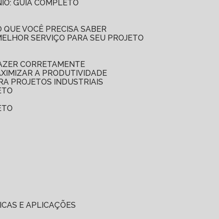
NIO: GUIA COMPLETO
 O QUE VOCÊ PRECISA SABER
 MELHOR SERVIÇO PARA SEU PROJETO
FAZER CORRETAMENTE
AXIMIZAR A PRODUTIVIDADE
RA PROJETOS INDUSTRIAIS
ETO
ETO
ICAS E APLICAÇÕES