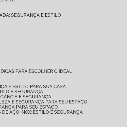
CADA: SEGURANÇA E ESTILO
E DICAS PARA ESCOLHER O IDEAL
ÇA E ESTILO PARA SUA CASA
STILO E SEGURANÇA
LEGÂNCIA E SEGURANÇA
ELEZA E SEGURANÇA PARA SEU ESPAÇO
URANÇA PARA SEU ESPAÇO
S DE AÇO INOX: ESTILO E SEGURANÇA