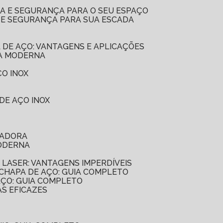
CIA E SEGURANÇA PARA O SEU ESPAÇO
LO E SEGURANÇA PARA SUA ESCADA
A DE AÇO: VANTAGENS E APLICAÇÕES
IA MODERNA
ÇO INOX
 DE AÇO INOX
VADORA
MODERNA
A LASER: VANTAGENS IMPERDÍVEIS
 CHAPA DE AÇO: GUIA COMPLETO
AÇO: GUIA COMPLETO
AS EFICAZES