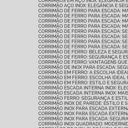
CORRIMÃOS EM AÇO INOX: ELEGÂNCIA
CORRIMÃO AÇO INOX: ELEGÂNCIA E S
CORRIMÃO DE FERRO PARA ESCADA: M
CORRIMÃO DE FERRO PARA ESCADA: M
CORRIMÃO DE FERRO PARA ESCADA: M
CORRIMÃO DE FERRO PARA ESCADA: M
CORRIMÃO DE FERRO PARA ESCADA: S
CORRIMÃO DE FERRO PARA ESCADA: S
CORRIMÃO DE FERRO PARA ESCADA: S
CORRIMÃO DE FERRO PARA ESCADA: S
CORRIMÃO DE FERRO: BELEZA E SEGU
CORRIMÃO DE FERRO: SEGURANÇA E E
CORRIMÃO DE FERRO: VANTAGENS QU
CORRIMÃO DE INOX PARA ESCADA: SE
CORRIMÃO EM FERRO: A ESCOLHA IDE
CORRIMÃO EM FERRO: ESCOLHA IDEAL
CORRIMÃO EM FERRO: ESTILO E SEGU
CORRIMÃO ESCADA INTERNA INOX: EL
CORRIMÃO ESCADA INTERNA INOX: MA
CORRIMÃO FERRO: SEGURANÇA E EST
CORRIMÃO INOX DE PAREDE: ESTILO E
CORRIMÃO INOX PARA ESCADA EXTERN
CORRIMÃO INOX PARA ESCADA EXTERN
CORRIMÃO INOX PARA ESCADA: SEGUR
CORRIMÃO INOX QUADRADO: MODERN