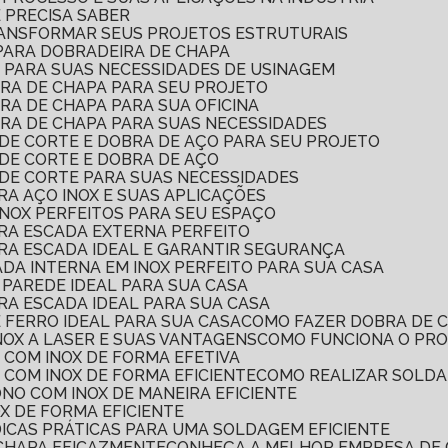
Ê PRECISA SABER
RANSFORMAR SEUS PROJETOS ESTRUTURAIS
PARA DOBRADEIRA DE CHAPA
L PARA SUAS NECESSIDADES DE USINAGEM
RA DE CHAPA PARA SEU PROJETO
RA DE CHAPA PARA SUA OFICINA
RA DE CHAPA PARA SUAS NECESSIDADES
DE CORTE E DOBRA DE AÇO PARA SEU PROJETO
DE CORTE E DOBRA DE AÇO
DE CORTE PARA SUAS NECESSIDADES
RA AÇO INOX E SUAS APLICAÇÕES
INOX PERFEITOS PARA SEU ESPAÇO
ARA ESCADA EXTERNA PERFEITO
ARA ESCADA IDEAL E GARANTIR SEGURANÇA
DA INTERNA EM INOX PERFEITO PARA SUA CASA
 PAREDE IDEAL PARA SUA CASA
RA ESCADA IDEAL PARA SUA CASA
 FERRO IDEAL PARA SUA CASA
COMO FAZER DOBRA DE 
NOX A LASER E SUAS VANTAGENS
COMO FUNCIONA O PR
 COM INOX DE FORMA EFETIVA
 COM INOX DE FORMA EFICIENTE
COMO REALIZAR SOLDA
NO COM INOX DE MANEIRA EFICIENTE
X DE FORMA EFICIENTE
 DICAS PRÁTICAS PARA UMA SOLDAGEM EFICIENTE
 CHAPA EFICAZMENTE
CONHEÇA A MELHOR EMPRESA DE