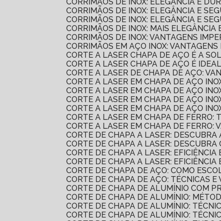
CORRIMÃOS DE INOX: ELEGÂNCIA E D
CORRIMÃOS DE INOX: ELEGÂNCIA E S
CORRIMÃOS DE INOX: ELEGÂNCIA E S
CORRIMÃOS DE INOX: MAIS ELEGÂNCI
CORRIMÃOS DE INOX: VANTAGENS IMPE
CORRIMÃOS EM AÇO INOX: VANTAGENS 
CORTE A LASER CHAPA DE AÇO É A SO
CORTE A LASER CHAPA DE AÇO É IDEA
CORTE A LASER DE CHAPA DE AÇO: V
CORTE A LASER EM CHAPA DE AÇO IN
CORTE A LASER EM CHAPA DE AÇO IN
CORTE A LASER EM CHAPA DE AÇO IN
CORTE A LASER EM CHAPA DE AÇO IN
CORTE A LASER EM CHAPA DE FERRO:
CORTE A LASER EM CHAPA DE FERRO:
CORTE DE CHAPA A LASER: DESCUBR
CORTE DE CHAPA A LASER: DESCUBR
CORTE DE CHAPA A LASER: EFICIÊNCI
CORTE DE CHAPA A LASER: EFICIÊNCI
CORTE DE CHAPA DE AÇO: COMO ESC
CORTE DE CHAPA DE AÇO: TÉCNICAS 
CORTE DE CHAPA DE ALUMÍNIO COM P
CORTE DE CHAPA DE ALUMÍNIO: MÉTO
CORTE DE CHAPA DE ALUMÍNIO: TÉCNI
CORTE DE CHAPA DE ALUMÍNIO: TÉCNI